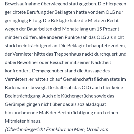
Beweisaufnahme überwiegend stattgegeben. Die hiergegen
gerichtete Berufung der Beklagten hatte vor dem OLG nur
geringfügig Erfolg. Die Beklagte habe die Miete zu Recht
wegen der Bauarbeiten drei Monate lang um 15 Prozent
mindern dürfen, alle anderen Punkte sah das OLG als nicht
stark beeinträchtigend an. Die Beklagte behauptete zudem,
der Vermieter hätte das Treppenhaus nackt durchquert und
dabei Bewohner oder Besucher mit seiner Nacktheit
konfrontiert. Demgegenüber stand die Aussage des
Vermieters, er hätte sich auf Gemeinschaftsflächen stets im
Bademantel bewegt. Deshalb sah das OLG auch hier keine
Beeinträchtigung. Auch die Küchengerüche sowie das
Gerümpel gingen nicht über das als sozialadäquat
hinzunehmende Maß der Beeinträchtigung durch einen
Mitmieter hinaus.
[Oberlandesgericht Frankfurt am Main, Urteil vom