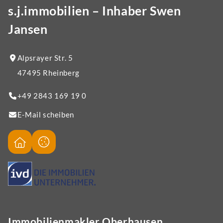
s.j.immobilien – Inhaber Swen
Jansen
Alpsrayer Str. 5
47495 Rheinberg
+49 2843 169 19 0
E-Mail scheiben
Immobilienmakler Oberhausen