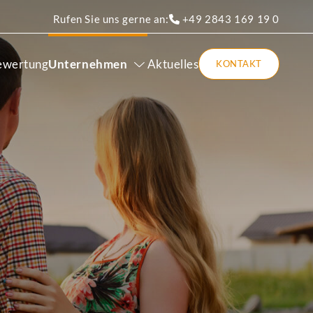
Rufen Sie uns gerne an:
+49 2843 169 19 0
ewertung
Unternehmen
Aktuelles
KONTAKT