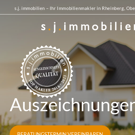
s.j. immobilien – Ihr Immobilienmakler in Rheinberg, 
Auszeichnunge
BERATUNGSTERMIN VEREINBAREN