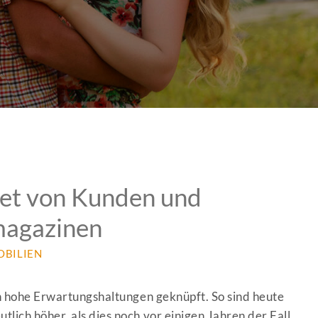
et von Kunden und
magazinen
OBILIEN
an hohe Erwartungshaltungen geknüpft. So sind heute
lich höher, als dies noch vor einigen Jahren der Fall