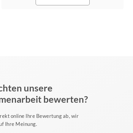
chten unsere
menarbeit bewerten?
rekt online Ihre Bewertung ab, wir
uf Ihre Meinung.