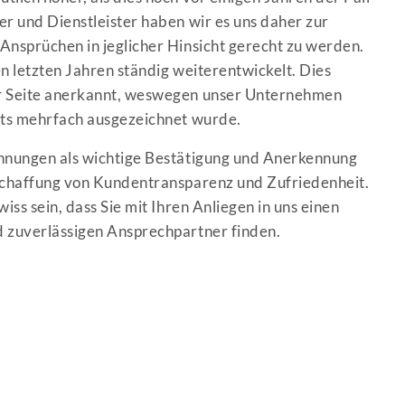
r und Dienstleister haben wir es uns daher zur
Ansprüchen in jeglicher Hinsicht gerecht zu werden.
n letzten Jahren ständig weiterentwickelt. Dies
r Seite anerkannt, weswegen unser Unternehmen
its mehrfach ausgezeichnet wurde.
hnungen als wichtige Bestätigung und Anerkennung
Schaffung von Kundentransparenz und Zufriedenheit.
iss sein, dass Sie mit Ihren Anliegen in uns einen
 zuverlässigen Ansprechpartner finden.