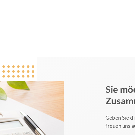
Sie mö
Zusam
Geben Sie di
freuen uns a