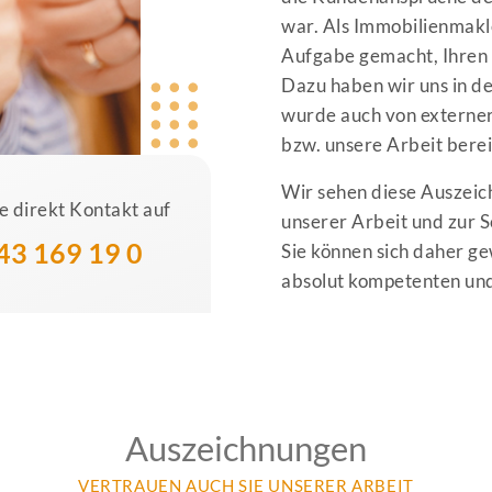
war. Als Immobilienmakle
Aufgabe gemacht, Ihren 
Dazu haben wir uns in de
wurde auch von externe
bzw. unsere Arbeit bere
Wir sehen diese Auszeic
 direkt Kontakt auf
unserer Arbeit und zur 
43 169 19 0
Sie können sich daher gew
absolut kompetenten und
Auszeichnungen
VERTRAUEN AUCH SIE UNSERER ARBEIT