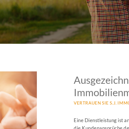
Ausgezeichn
Immobilien
VERTRAUEN SIE S.J. IMM
Eine Dienstleistung ist 
die Kundenansprüche deut