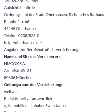
Tel.:0208/825-2689
Aufsichtsbehörde
Ordnungsamt der Stadt Oberhausen, Technisches Rathaus
Bahnhofstr. 66
46145 Oberhausen
Telefon: 0208/825-0
http://oberhausen.de/
Angaben zur Berufshaftpflichtversicherung
Name und Sitz des Versicherers:
HISCOX S.A.
Arnulfstraße 31
80636 München
Geltungsraum der Versicherung:
weltweit
Redaktionell verantwortlich
s.j.immobilien – Inhaber Swen Jansen