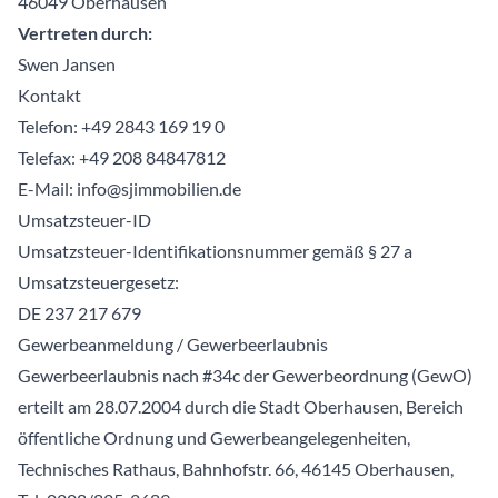
46049 Oberhausen
Vertreten durch:
Swen Jansen
Kontakt
Telefon:
+49 2843 169 19 0
Telefax: +49 208 84847812
E-Mail: info@sjimmobilien.de
Umsatzsteuer-ID
Umsatzsteuer-Identifikationsnummer gemäß § 27 a
Umsatzsteuergesetz:
DE 237 217 679
Gewerbeanmeldung / Gewerbeerlaubnis
Gewerbeerlaubnis nach #34c der Gewerbeordnung (GewO)
erteilt am 28.07.2004 durch die Stadt Oberhausen, Bereich
öffentliche Ordnung und Gewerbeangelegenheiten,
Technisches Rathaus, Bahnhofstr. 66, 46145 Oberhausen,