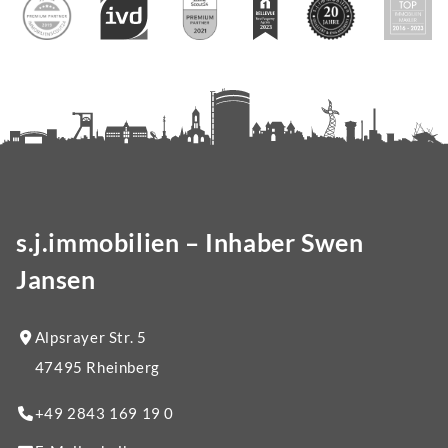
s.j.immobilien – Inhaber Swen
Jansen
Alpsrayer Str. 5
47495 Rheinberg
+49 2843 169 19 0