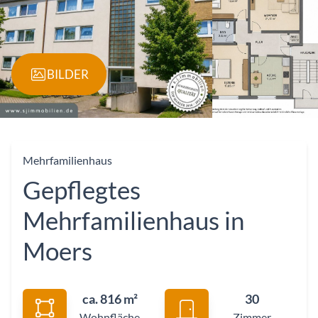
BILDER
Mehrfamilienhaus
Gepflegtes
Mehrfamilienhaus in
Moers
ca. 816 m²
30
Wohnfläche
Zimmer