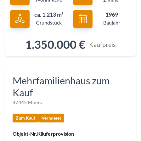
ca. 1.213 m²
1969
Grundstück
Baujahr
1.350.000 €
Kaufpreis
Mehrfamilienhaus zum
Kauf
47445 Moers
Zum Kauf
Vermietet
Objekt-Nr.
Käuferprovision