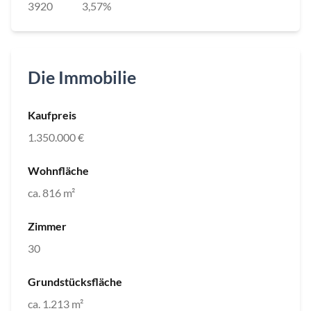
3920
3,57%
Die Immobilie
Kaufpreis
1.350.000 €
Wohnfläche
ca. 816 m²
Zimmer
30
Grundstücksfläche
ca. 1.213 m²