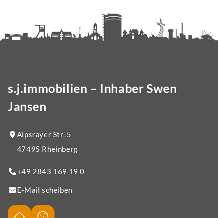
s.j.immobilien – Inhaber Swen
Jansen
Alpsrayer Str. 5
47495 Rheinberg
+49 2843 169 19 0
E-Mail scheiben