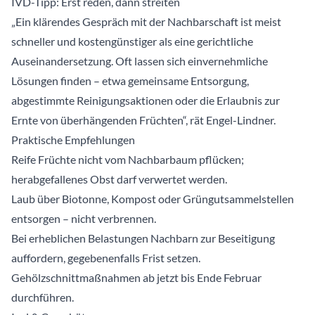
IVD-Tipp: Erst reden, dann streiten
„Ein klärendes Gespräch mit der Nachbarschaft ist meist
schneller und kostengünstiger als eine gerichtliche
Auseinandersetzung. Oft lassen sich einvernehmliche
Lösungen finden – etwa gemeinsame Entsorgung,
abgestimmte Reinigungsaktionen oder die Erlaubnis zur
Ernte von überhängenden Früchten“, rät Engel-Lindner.
Praktische Empfehlungen
Reife Früchte nicht vom Nachbarbaum pflücken;
herabgefallenes Obst darf verwertet werden.
Laub über Biotonne, Kompost oder Grüngutsammelstellen
entsorgen – nicht verbrennen.
Bei erheblichen Belastungen Nachbarn zur Beseitigung
auffordern, gegebenenfalls Frist setzen.
Gehölzschnittmaßnahmen ab jetzt bis Ende Februar
durchführen.