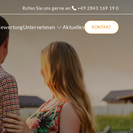
Rufen Sie uns gerne an:
+49 2843 169 19 0
Bewertung
Unternehmen
Aktuelles
KONTAKT