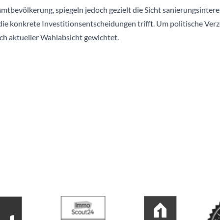
amtbevölkerung, spiegeln jedoch gezielt die Sicht sanierungsinte
 die konkrete Investitionsentscheidungen trifft. Um politische Ve
ch aktueller Wahlabsicht gewichtet.