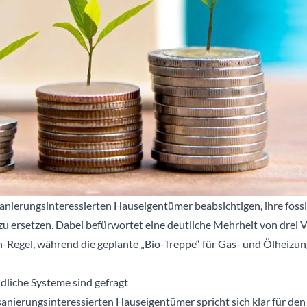
sanierungsinteressierten Hauseigentümer beabsichtigen, ihre foss
zu ersetzen. Dabei befürwortet eine deutliche Mehrheit von drei V
Regel, während die geplante „Bio-Treppe“ für Gas- und Ölheizun
dliche Systeme sind gefragt
anierungsinteressierten Hauseigentümer spricht sich klar für den 