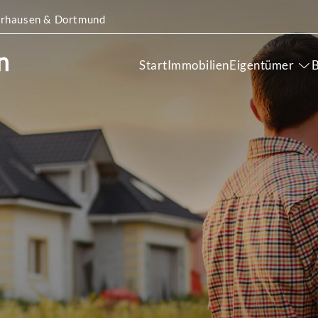
Oberhausen & Dortmund
Start
Immobilien
Eigentümer