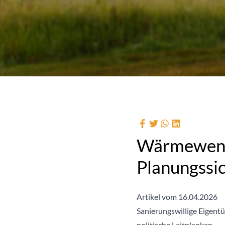
Wärmewende
Planungssic
Artikel vom 16.04.2026
Sanierungswillige Eigent
politische Leitplanken.