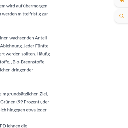
lem wird auf übermorgen
 werden mittelfristig zur
einen wachsenden Anteil
f Ablehnung. Jeder Fünfte
rt werden sollten. Häufig
offe. „Bio-Brennstoffe
eichen dringender
eim grundsätzlichen Ziel,
 Grünen (99 Prozent), der
ich hingegen etwa jeder
SPD lehnen die