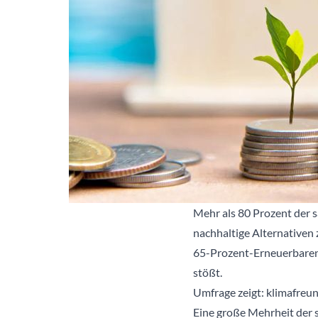
Mehr als 80 Prozent der 
nachhaltige Alternativen 
65-Prozent-Erneuerbaren-
stößt.
Umfrage zeigt: klimafreun
Eine große Mehrheit der s