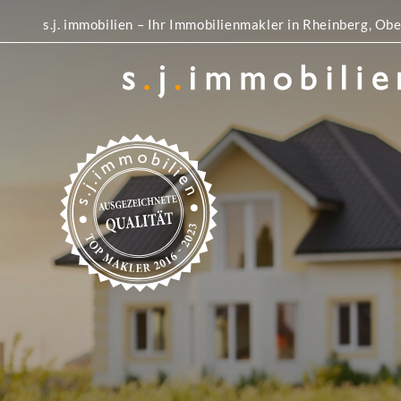
s.j. immobilien – Ihr Immobilienmakler in Rheinberg, 