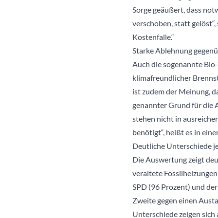
Sorge geäußert, dass no
verschoben, statt gelöst“,
Kostenfalle.“
Starke Ablehnung gegenüb
Auch die sogenannte Bio-
klimafreundlicher Brennst
ist zudem der Meinung, da
genannter Grund für die 
stehen nicht in ausreich
benötigt“, heißt es in ein
Deutliche Unterschiede je
Die Auswertung zeigt deut
veraltete Fossilheizungen
SPD (96 Prozent) und der
Zweite gegen einen Austa
Unterschiede zeigen sich