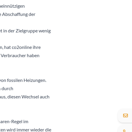
meinnützigen
e Abschaffung der
t in der Zielgruppe wenig
, hat co2online ihre
0 Verbraucher haben
von fossilen Heizungen.
n durch
 aus, diesen Wechsel auch
baren-Regel im
ten wird immer wieder die