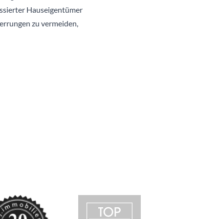
ressierter Hauseigentümer
rzerrungen zu vermeiden,