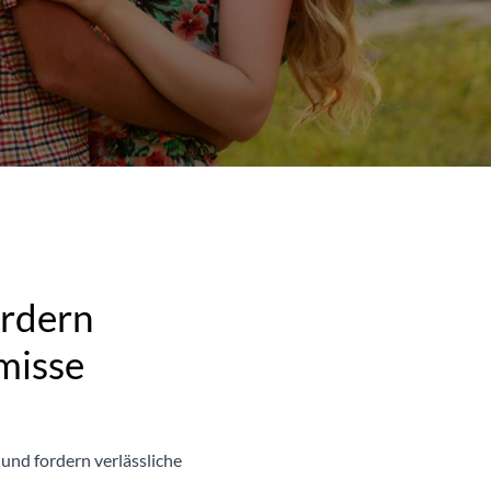
rdern
misse
und fordern verlässliche