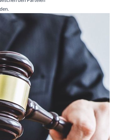
rden.