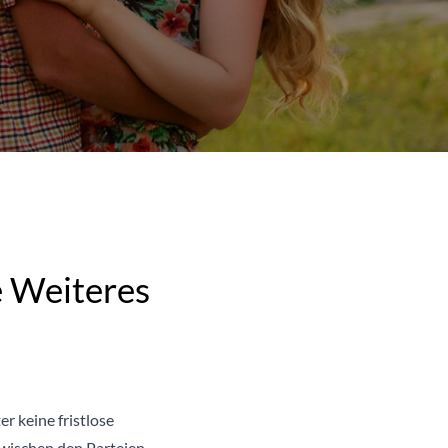
e Weiteres
r keine fristlose
zwischen den Parteien