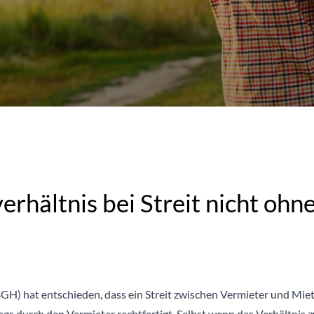
rhältnis bei Streit nicht ohn
H) hat entschieden, dass ein Streit zwischen Vermieter und Miete
gs durch den Vermieter rechtfertigt. Selbst wenn das Verhältnis 