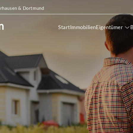
Oberhausen & Dortmund
Start
Immobilien
Eigentümer