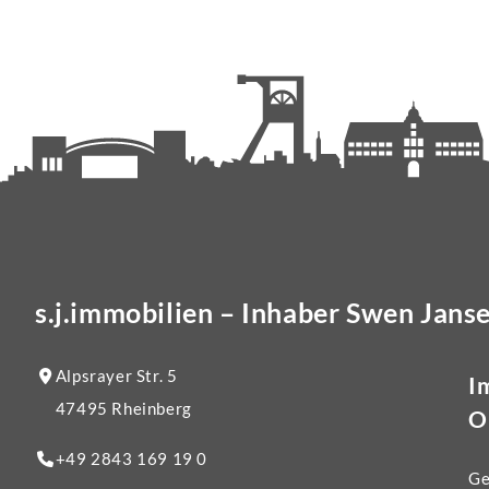
s.j.immobilien – Inhaber Swen Jans
Alpsrayer Str. 5
I
47495 Rheinberg
O
+49 2843 169 19 0
Ge