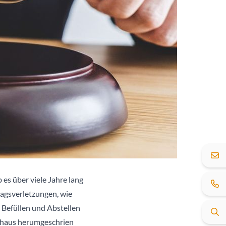
es über viele Jahre lang
ragsverletzungen, wie
Befüllen und Abstellen
nhaus herumgeschrien