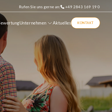
Rufen Sie uns gerne an:
+49 2843 169 19 0
Bewertung
Unternehmen
Aktuelles
KONTAKT