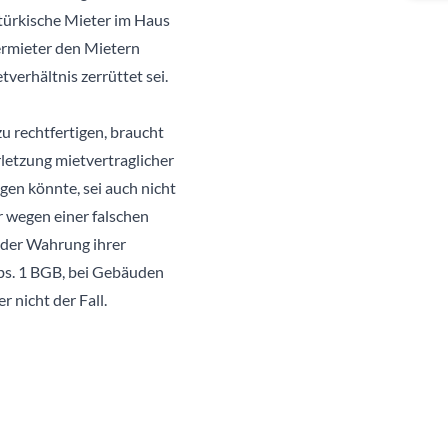
 türkische Mieter im Haus
Vermieter den Mietern
tverhältnis zerrüttet sei.
u rechtfertigen, braucht
erletzung mietvertraglicher
gen könnte, sei auch nicht
r wegen einer falschen
t der Wahrung ihrer
Abs. 1 BGB, bei Gebäuden
 nicht der Fall.