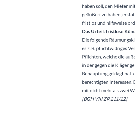
haben soll, den Mieter mi
geäußert zu haben, erstat
fristlos und hilfsweise or
Das Urteil: fristlose Künd
Die folgende Räumungskla
es z. B. pflichtwidriges V
Pflichten, welche die auß
in der gegen die Kläger g
Behauptung geklagt hatten
berechtigten Interessen. 
mit nicht mehr als zwei Wo
[BGH VIII ZR 211/22]