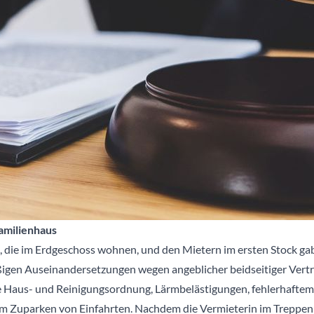
familienhaus
 die im Erdgeschoss wohnen, und den Mietern im ersten Stock gab 
äßigen Auseinandersetzungen wegen angeblicher beidseitiger Vert
 Haus- und Reinigungsordnung, Lärmbelästigungen, fehlerhaftem 
m Zuparken von Einfahrten. Nachdem die Vermieterin im Treppe