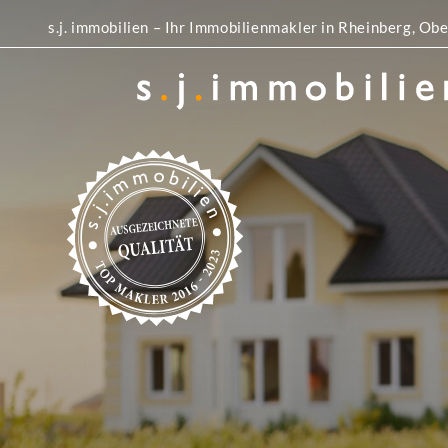
s.j. immobilien – Ihr Immobilienmakler in Rheinberg, 