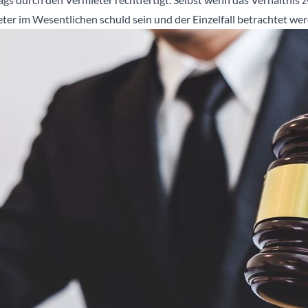
ieter im Wesentlichen schuld sein und der Einzelfall betrachtet we