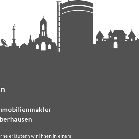
en
mmobilienmakler
berhausen
rne erläutern wir Ihnen in einem