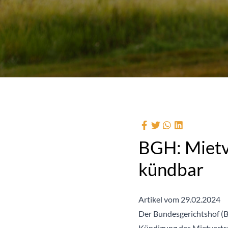
BGH: Mietve
kündbar
Artikel vom 29.02.2024
Der Bundesgerichtshof (BG
Kündigung des Mietvertra