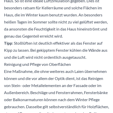
Haus. So ist eine ideale Luftzirkulation gegeben. Dies ist
besonders ratsam für Kellerräume und solche Flächen im
Haus, die im Winter kaum benutzt wurden. An besonders
heißen Tagen im Sommer sollte nicht zu viel gelüftet werden,
da ansonsten die Feuchtigkeit in das Haus hineinströmt und
genau das Gegenteil erreicht wird.
Tipp
: Stoßlüften ist deutlich effektiver als das Fenster auf
Kipp zu lassen. Bei gekipptem Fenster kühlen die Wände aus
und die Luft wird nicht ordentlich ausgetauscht.
Reinigung und Pflege von Oberflächen
Eine Maßnahme, die ohne weiteres auch Laien übernehmen
können und die vor allem der Optik dient, ist das Reinigen
von Stein- oder Metallelementen an der Fassade oder im
Außenbereich. Beschläge und Fensterrahmen, Fensterbänke
oder Balkonarmaturen können nach dem Winter Pflege
gebrauchen. Dasselbe gilt selbstverständlich für Holzflächen,