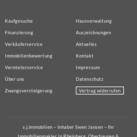
Kaufgesuche
Hausverwaltung
Finanzierung
Auszeichnungen
Verkäuferservice
Aktuelles
Immobilienbewertung
Kontakt
Vermieterservice
Impressum
Über uns
Datenschutz
Zwangsversteigerung
Vertrag widerrufen
s.j.immobilien – Inhaber Swen Jansen – Ihr
Immobilienmakler in Rheinberg, Oberhausen &