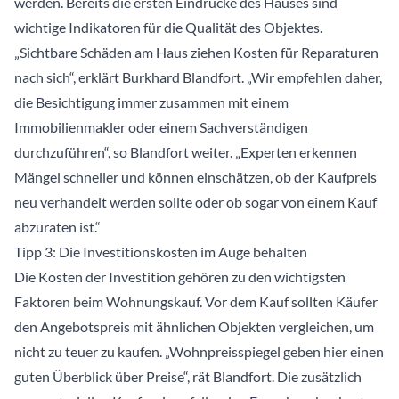
werden. Bereits die ersten Eindrücke des Hauses sind
wichtige Indikatoren für die Qualität des Objektes.
„Sichtbare Schäden am Haus ziehen Kosten für Reparaturen
nach sich“, erklärt Burkhard Blandfort. „Wir empfehlen daher,
die Besichtigung immer zusammen mit einem
Immobilienmakler oder einem Sachverständigen
durchzuführen“, so Blandfort weiter. „Experten erkennen
Mängel schneller und können einschätzen, ob der Kaufpreis
neu verhandelt werden sollte oder ob sogar von einem Kauf
abzuraten ist.“
Tipp 3: Die Investitionskosten im Auge behalten
Die Kosten der Investition gehören zu den wichtigsten
Faktoren beim Wohnungskauf. Vor dem Kauf sollten Käufer
den Angebotspreis mit ähnlichen Objekten vergleichen, um
nicht zu teuer zu kaufen. „Wohnpreisspiegel geben hier einen
guten Überblick über Preise“, rät Blandfort. Die zusätzlich