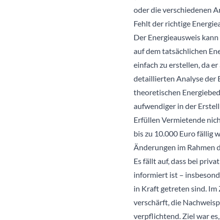
oder die verschiedenen A
Fehlt der richtige Energ
Der Energieausweis kann 
auf dem tatsächlichen En
einfach zu erstellen, da 
detaillierten Analyse der
theoretischen Energiebed
aufwendiger in der Erstel
Erfüllen Vermietende nic
bis zu 10.000 Euro fällig 
Änderungen im Rahmen de
Es fällt auf, dass bei pri
informiert ist – insbeso
in Kraft getreten sind. 
verschärft, die Nachweis
verpflichtend. Ziel war 