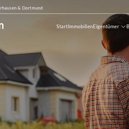
Oberhausen & Dortmund
Start
Immobilien
Eigentümer