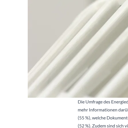
Die Umfrage des Energiedi
mehr Informationen darübe
(55 %), welche Dokumente
(52 %). Zudem sind sich v