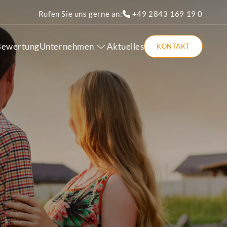
Rufen Sie uns gerne an:
+49 2843 169 19 0
Bewertung
Unternehmen
Aktuelles
KONTAKT