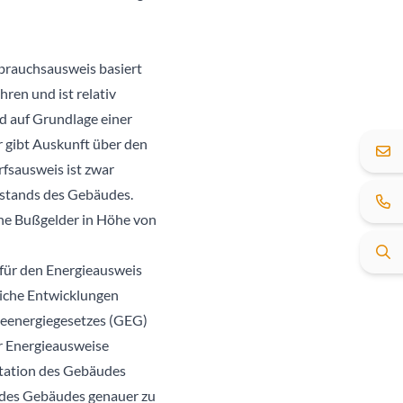
rbrauchsausweis basiert
ren und ist relativ
rd auf Grundlage einer
r gibt Auskunft über den
fsausweis ist zwar
Zustands des Gebäudes.
che Bußgelder in Höhe von
für den Energieausweis
tliche Entwicklungen
deenergiegesetzes (GEG)
r Energieausweise
ntation des Gebäudes
d des Gebäudes genauer zu