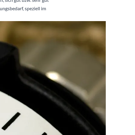
ungsbedarf, speziell im