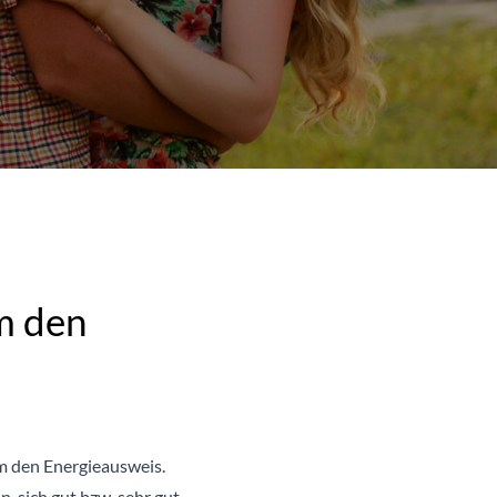
m den
um den Energieausweis.
, sich gut bzw. sehr gut