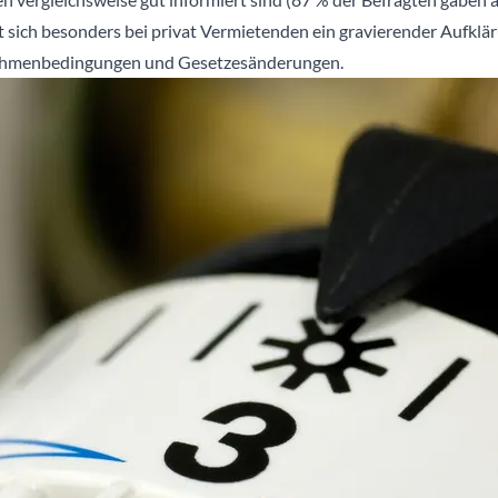
gt sich besonders bei privat Vermietenden ein gravierender Aufklär
 Rahmenbedingungen und Gesetzesänderungen.