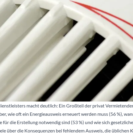
enstleisters macht deutlich: Ein Großteil der privat Vermietende
r, wie oft ein Energieausweis erneuert werden muss (56 %), wann 
 für die Erstellung notwendig sind (53 %) und wie sich gesetzli
iele über die Konsequenzen bei fehlendem Ausweis, die üblichen K