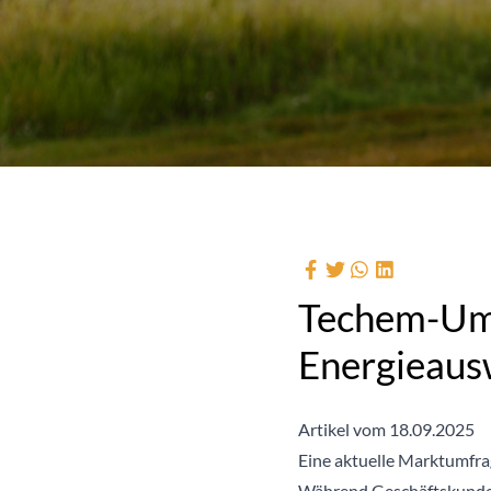
Techem-Umf
Energieaus
Artikel vom 18.09.2025
Eine aktuelle Marktumfra
Während Geschäftskunden v