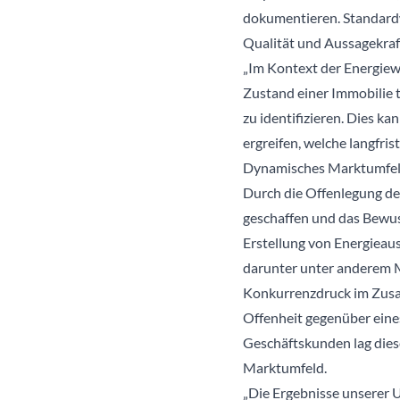
dokumentieren. Standard
Qualität und Aussagekraf
„Im Kontext der Energiewe
Zustand einer Immobilie 
zu identifizieren. Dies k
ergreifen, welche langfri
Dynamisches Marktumfeld
Durch die Offenlegung des
geschaffen und das Bewus
Erstellung von Energieau
darunter unter anderem M
Konkurrenzdruck im Zusam
Offenheit gegenüber eine
Geschäftskunden lag dies
Marktumfeld.
„Die Ergebnisse unserer 