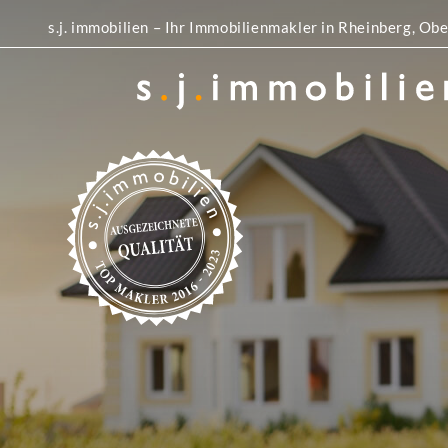
s.j. immobilien – Ihr Immobilienmakler in Rheinberg, 