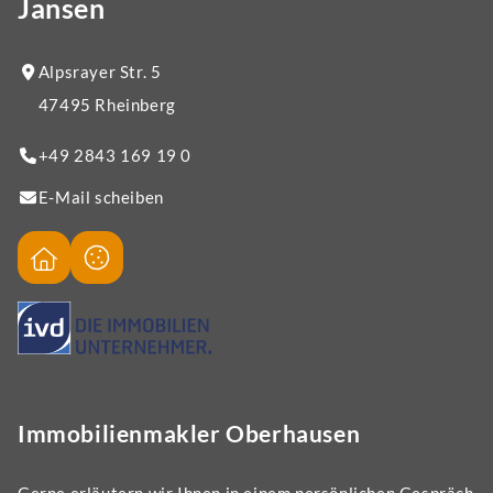
Jansen
Alpsrayer Str. 5
47495 Rheinberg
+49 2843 169 19 0
E-Mail scheiben
Immobilienmakler Oberhausen
Gerne erläutern wir Ihnen in einem persönlichen Gespräch