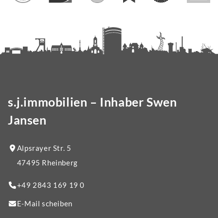
s.j.immobilien – Inhaber Swen
Jansen
Alpsrayer Str. 5
47495 Rheinberg
+49 2843 169 19 0
E-Mail scheiben