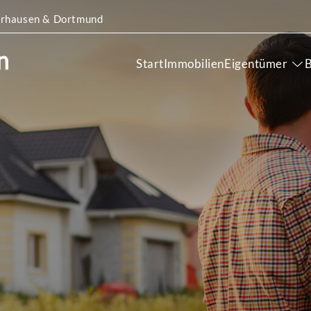
Oberhausen & Dortmund
Start
Immobilien
Eigentümer