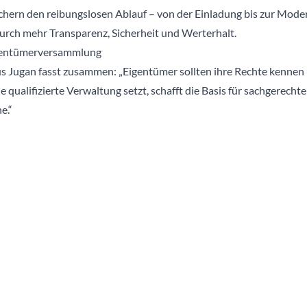
sichern den reibungslosen Ablauf – von der Einladung bis zur Mode
durch mehr Transparenz, Sicherheit und Werterhalt.
Eigentümerversammlung
 Jugan fasst zusammen: „Eigentümer sollten ihre Rechte kennen 
ne qualifizierte Verwaltung setzt, schafft die Basis für sachgerech
e.“