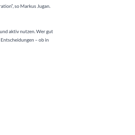
ration“, so Markus Jugan.
und aktiv nutzen. Wer gut
te Entscheidungen – ob in