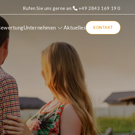
Rufen Sie uns gerne an:
+49 2843 169 19 0
Bewertung
Unternehmen
Aktuelles
KONTAKT