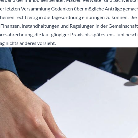
t der letzten Versammlung Gedanken über mögliche Anträge gemacht
 Themen rechtzeitig in die Tagesordnung einbringen zu können. Die
 Finanzen, Instandhaltungen und Regelungen in der Gemeinschaft
resabrechnung, die laut gängiger Praxis bis spätestens Juni besch
ag nichts anderes vorsieht.