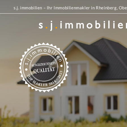
s.j. immobilien – Ihr Immobilienmakler in Rheinberg, 