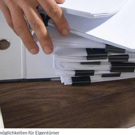
öglichkeiten für Eigentümer