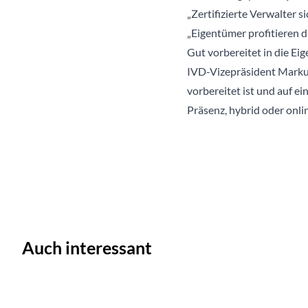
„Zertifizierte Verwalter 
„Eigentümer profitieren 
Gut vorbereitet in die 
IVD-Vizepräsident Markus
vorbereitet ist und auf ei
Präsenz, hybrid oder onlin
Auch interessant