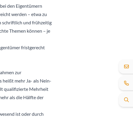
 bei den Eigentümern
reicht werden – etwa zu
hriftlich und frühzeitig
eichte Themen können – je
igentümer fristgerecht
nahmen zur
 heißt mehr Ja- als Nein-
t qualifizierte Mehrheit
hr als die Hälfte der
wesend ist oder durch