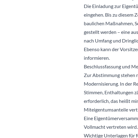
Die Einladung zur Eigen
eingehen. Bis zu diesem 
baulichen Maßnahmen, Son
gestellt werden – eine au
nach Umfang und Dringlic
Ebenso kann der Vorsitze
informieren.
Beschlussfassung und Me
Zur Abstimmung stehen r
Modernisierung. In der Re
Stimmen, Enthaltungen zäh
erforderlich, das heißt 
Miteigentumsanteile vert
Eine Eigentümerversammlu
Vollmacht vertreten wird.
Wichtige Unterlagen für 