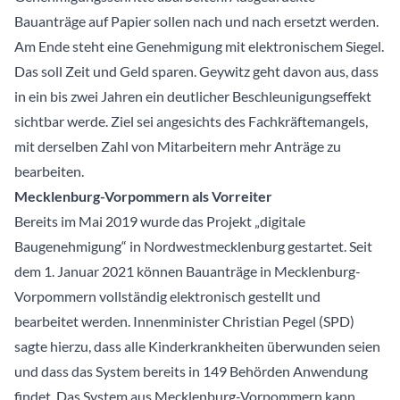
Bauanträge auf Papier sollen nach und nach ersetzt werden.
Am Ende steht eine Genehmigung mit elektronischem Siegel.
Das soll Zeit und Geld sparen. Geywitz geht davon aus, dass
in ein bis zwei Jahren ein deutlicher Beschleunigungseffekt
sichtbar werde. Ziel sei angesichts des Fachkräftemangels,
mit derselben Zahl von Mitarbeitern mehr Anträge zu
bearbeiten.
Mecklenburg-Vorpommern als Vorreiter
Bereits im Mai 2019 wurde das Projekt „digitale
Baugenehmigung“ in Nordwestmecklenburg gestartet. Seit
dem 1. Januar 2021 können Bauanträge in Mecklenburg-
Vorpommern vollständig elektronisch gestellt und
bearbeitet werden. Innenminister Christian Pegel (SPD)
sagte hierzu, dass alle Kinderkrankheiten überwunden seien
und dass das System bereits in 149 Behörden Anwendung
findet. Das System aus Mecklenburg-Vorpommern kann