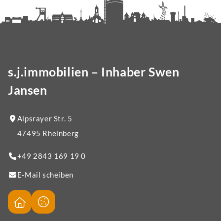
s.j.immobilien – Inhaber Swen
Jansen
Alpsrayer Str. 5
47495 Rheinberg
+49 2843 169 19 0
E-Mail scheiben