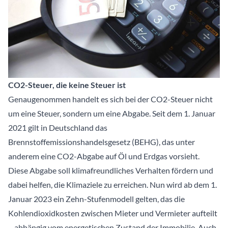
CO2-Steuer, die keine Steuer ist
Genaugenommen handelt es sich bei der CO2-Steuer nicht
um eine Steuer, sondern um eine Abgabe. Seit dem 1. Januar
2021 gilt in Deutschland das
Brennstoffemissionshandelsgesetz (BEHG), das unter
anderem eine CO2-Abgabe auf Öl und Erdgas vorsieht.
Diese Abgabe soll klimafreundliches Verhalten fördern und
dabei helfen, die Klimaziele zu erreichen. Nun wird ab dem 1.
Januar 2023 ein Zehn-Stufenmodell gelten, das die
Kohlendioxidkosten zwischen Mieter und Vermieter aufteilt
– abhängig vom energetischen Zustand der Immobilie. Auch